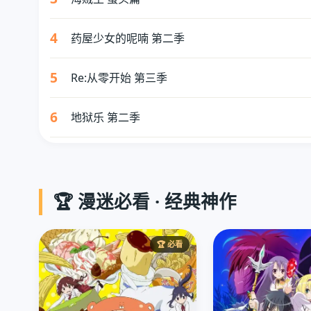
4
药屋少女的呢喃 第二季
5
Re:从零开始 第三季
6
地狱乐 第二季
🏆 漫迷必看 · 经典神作
🏆 必看