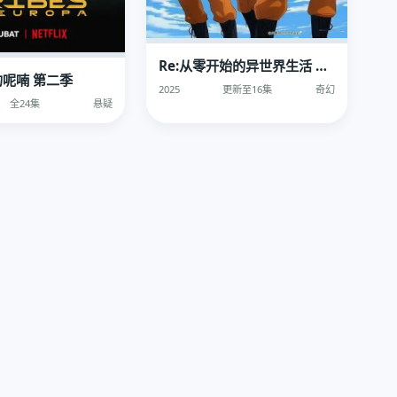
Re:从零开始的异世界生活 第三季
呢喃 第二季
2025
更新至16集
奇幻
全24集
悬疑