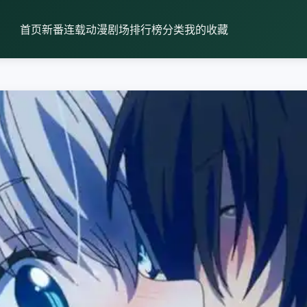
首页
新番连载
动漫剧场
排行榜
分类
我的收藏