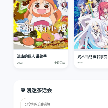
进击的巨人 最终季
咒术回战 涩谷事变
2023
史诗完结
2023
💬 漫迷茶话会