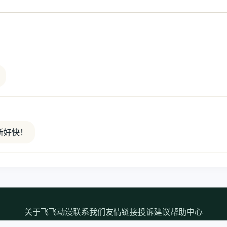
新好快！
关于飞飞动漫
联系我们
友情链接
投诉建议
帮助中心